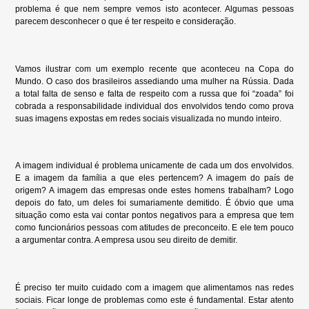
problema é que nem sempre vemos isto acontecer. Algumas pessoas
parecem desconhecer o que é ter respeito e consideração.
Vamos ilustrar com um exemplo recente que aconteceu na Copa do
Mundo. O caso dos brasileiros assediando uma mulher na Rússia. Dada
a total falta de senso e falta de respeito com a russa que foi “zoada” foi
cobrada a responsabilidade individual dos envolvidos tendo como prova
suas imagens expostas em redes sociais visualizada no mundo inteiro.
A imagem individual é problema unicamente de cada um dos envolvidos.
E a imagem da família a que eles pertencem? A imagem do país de
origem? A imagem das empresas onde estes homens trabalham? Logo
depois do fato, um deles foi sumariamente demitido. É óbvio que uma
situação como esta vai contar pontos negativos para a empresa que tem
como funcionários pessoas com atitudes de preconceito. E ele tem pouco
a argumentar contra. A empresa usou seu direito de demitir.
É preciso ter muito cuidado com a imagem que alimentamos nas redes
sociais. Ficar longe de problemas como este é fundamental. Estar atento