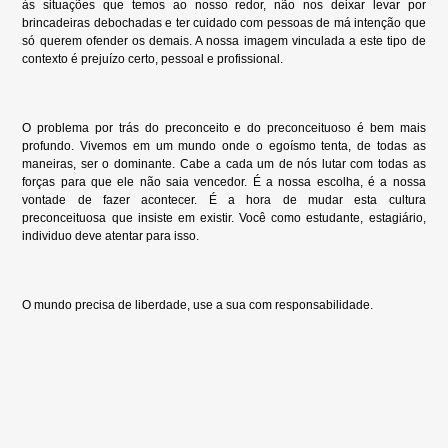
às situações que temos ao nosso redor, não nos deixar levar por
brincadeiras debochadas e ter cuidado com pessoas de má intenção que
só querem ofender os demais. A nossa imagem vinculada a este tipo de
contexto é prejuízo certo, pessoal e profissional.
O problema por trás do preconceito e do preconceituoso é bem mais
profundo. Vivemos em um mundo onde o egoísmo tenta, de todas as
maneiras, ser o dominante. Cabe a cada um de nós lutar com todas as
forças para que ele não saia vencedor. É a nossa escolha, é a nossa
vontade de fazer acontecer. É a hora de mudar esta cultura
preconceituosa que insiste em existir. Você como estudante, estagiário,
individuo deve atentar para isso.
O mundo precisa de liberdade, use a sua com responsabilidade.